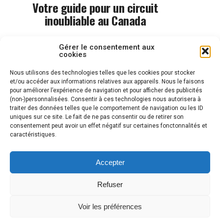
Votre guide pour un circuit
inoubliable au Canada
Gérer le consentement aux
cookies
MORE POSTS
Nous utilisons des technologies telles que les cookies pour stocker
et/ou accéder aux informations relatives aux appareils. Nous le faisons
pour améliorer l’expérience de navigation et pour afficher des publicités
(non-)personnalisées. Consentir à ces technologies nous autorisera à
traiter des données telles que le comportement de navigation ou les ID
uniques sur ce site. Le fait de ne pas consentir ou de retirer son
consentement peut avoir un effet négatif sur certaines fonctonnalités et
caractéristiques.
Accepter
Refuser
ACCUEIL
CONTACTEZ-NOUS
POLITIQUE DE CONFIDENTIALITÉ
Voir les préférences