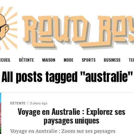
CCUEIL
DÉTENTE
MAISON
MODE
SPORTS
BUSINESS
TE
All posts tagged "australie"
DÉTENTE
3 years ago
Voyage en Australie : Explorez ses
paysages uniques
Voyage en Australie : Zoom sur ses paysages