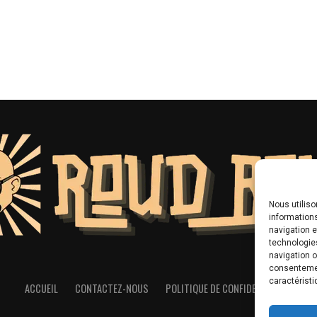
Nous utilis
informations
navigation e
technologie
navigation o
consentement
caractéristi
ACCUEIL
CONTACTEZ-NOUS
POLITIQUE DE CONFIDENTIALITÉ