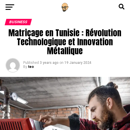
Go to mobile version
BUSINESS
Matriçage en Tunisie : Révolution
Technologique et Innovation
Métallique
Published
3 years ago
on
19 January 2024
By
teo