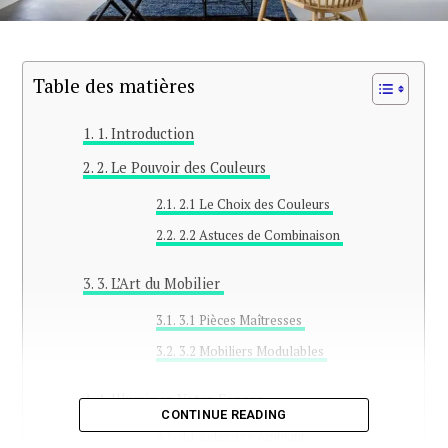
Table des matières
1. Introduction
2. Le Pouvoir des Couleurs
2.1 Le Choix des Couleurs
2.2 Astuces de Combinaison
3. L’Art du Mobilier
3.1 Pièces Maîtresses
3.2 Mobiliers Modulables
4. Illuminez Votre Espace
CONTINUE READING
4.1 Éclairage Ambiant