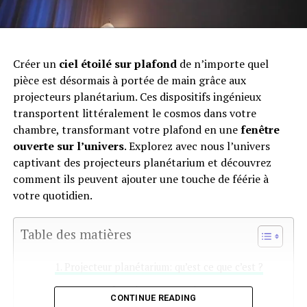
Créer un
ciel étoilé sur plafond
de n’importe quel
pièce est désormais à portée de main grâce aux
projecteurs planétarium. Ces dispositifs ingénieux
transportent littéralement le cosmos dans votre
chambre, transformant votre plafond en une
fenêtre
ouverte sur l’univers
. Explorez avec nous l’univers
captivant des projecteurs planétarium et découvrez
comment ils peuvent ajouter une touche de féérie à
votre quotidien.
Table des matières
Projecteur planétarium: qu’est ce que c’est ?
Comment fonctionne un projecteur
CONTINUE READING
planétarium ?