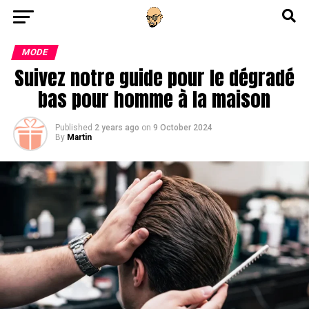
Go to mobile version
MODE
Suivez notre guide pour le dégradé
bas pour homme à la maison
Published
2 years ago
on
9 October 2024
By
Martin