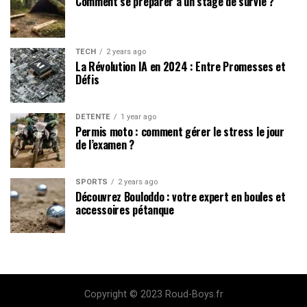
Comment se préparer à un stage de survie ?
TECH
2 years ago
La Révolution IA en 2024 : Entre Promesses et
Défis
DÉTENTE
1 year ago
Permis moto : comment gérer le stress le jour
de l’examen ?
SPORTS
2 years ago
Découvrez Bouloddo : votre expert en boules et
accessoires pétanque
Copyright © 2023 Roud-Boys.fr