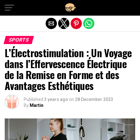
Exit mobile version
SPORTS
L’Électrostimulation : Un Voyage
dans l’Effervescence Électrique
de la Remise en Forme et des
Avantages Esthétiques
Published
3 years ago
on
28 December 2023
By
Martin