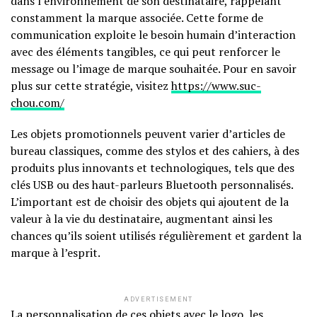
dans l’environnement de son destinataire, rappelant
constamment la marque associée. Cette forme de
communication exploite le besoin humain d’interaction
avec des éléments tangibles, ce qui peut renforcer le
message ou l’image de marque souhaitée. Pour en savoir
plus sur cette stratégie, visitez
https://www.suc-
chou.com/
Les objets promotionnels peuvent varier d’articles de
bureau classiques, comme des stylos et des cahiers, à des
produits plus innovants et technologiques, tels que des
clés USB ou des haut-parleurs Bluetooth personnalisés.
L’important est de choisir des objets qui ajoutent de la
valeur à la vie du destinataire, augmentant ainsi les
chances qu’ils soient utilisés régulièrement et gardent la
marque à l’esprit.
ADVERTISEMENT
La personnalisation de ces objets avec le logo, les