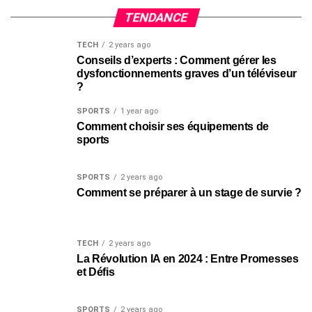
TENDANCE
TECH
2 years ago
Conseils d’experts : Comment gérer les
dysfonctionnements graves d’un téléviseur
?
SPORTS
1 year ago
Comment choisir ses équipements de
sports
SPORTS
2 years ago
Comment se préparer à un stage de survie ?
TECH
2 years ago
La Révolution IA en 2024 : Entre Promesses
et Défis
SPORTS
2 years ago