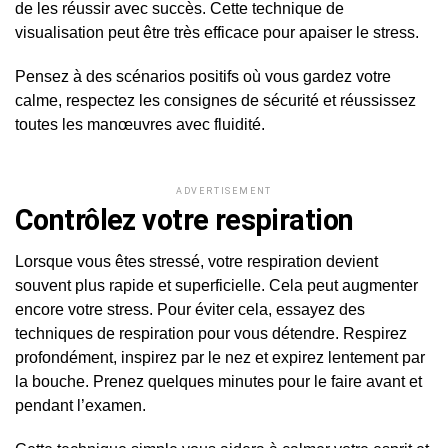
de les réussir avec succès. Cette technique de
visualisation peut être très efficace pour apaiser le stress.
Pensez à des scénarios positifs où vous gardez votre
calme, respectez les consignes de sécurité et réussissez
toutes les manœuvres avec fluidité.
ADVERTISEMENT
Contrôlez votre respiration
Lorsque vous êtes stressé, votre respiration devient
souvent plus rapide et superficielle. Cela peut augmenter
encore votre stress. Pour éviter cela, essayez des
techniques de respiration pour vous détendre. Respirez
profondément, inspirez par le nez et expirez lentement par
la bouche. Prenez quelques minutes pour le faire avant et
pendant l’examen.