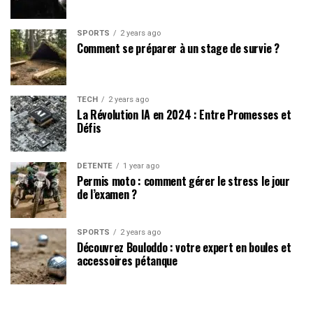
SPORTS
2 years ago
Comment se préparer à un stage de survie ?
TECH
2 years ago
La Révolution IA en 2024 : Entre Promesses et
Défis
DÉTENTE
1 year ago
Permis moto : comment gérer le stress le jour
de l’examen ?
SPORTS
2 years ago
Découvrez Bouloddo : votre expert en boules et
accessoires pétanque